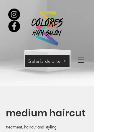
Galería de arte
medium haircut
treatment, haircut and styling